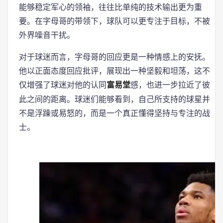
能够稳定军心的领袖，往往比单纯的技术输出更为重
要。在字母哥的带领下，球队可以更专注于目标，不被
外界噪音干扰。
对于球迷而言，字母哥的回应更是一种情感上的安抚。
他以正面态度回应批评，展现出一种坚毅和坦荡，这不
仅增强了球迷对他的认同
富易堂
感，也进一步拉近了彼
此之间的距离。球迷们能够看到，自己所支持的球星并
不是浮躁或易怒的，而是一个真正懂得坚持与专注的战
士。