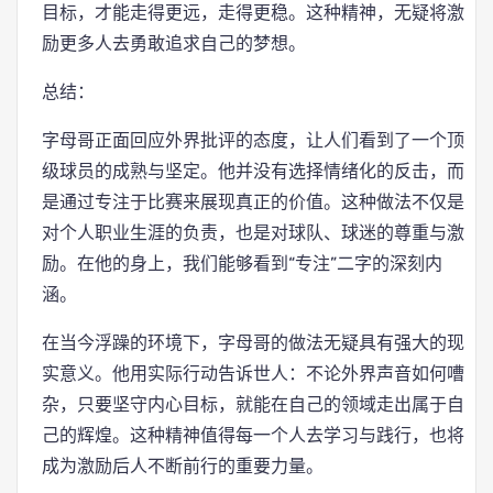
目标，才能走得更远，走得更稳。这种精神，无疑将激
励更多人去勇敢追求自己的梦想。
总结：
字母哥正面回应外界批评的态度，让人们看到了一个顶
级球员的成熟与坚定。他并没有选择情绪化的反击，而
是通过专注于比赛来展现真正的价值。这种做法不仅是
对个人职业生涯的负责，也是对球队、球迷的尊重与激
励。在他的身上，我们能够看到“专注”二字的深刻内
涵。
在当今浮躁的环境下，字母哥的做法无疑具有强大的现
实意义。他用实际行动告诉世人：不论外界声音如何嘈
杂，只要坚守内心目标，就能在自己的领域走出属于自
己的辉煌。这种精神值得每一个人去学习与践行，也将
成为激励后人不断前行的重要力量。