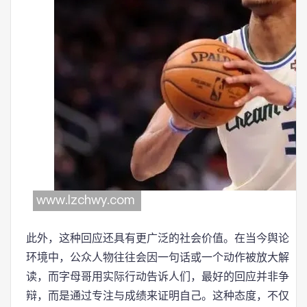
此外，这种回应还具有更广泛的社会价值。在当今舆论
环境中，公众人物往往会因一句话或一个动作被放大解
读，而字母哥用实际行动告诉人们，最好的回应并非争
辩，而是通过专注与成绩来证明自己。这种态度，不仅