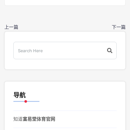
上一篇
下一篇
导航
知道
富易堂体育官网