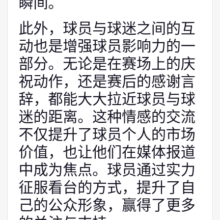
瞬间。
此外，球员与球迷之间的互
动也是增强球员影响力的一
部分。无论是在赛场上的庆
祝动作，还是赛后的感谢言
辞，都能大大拉近球员与球
迷的距离。这种情感的交流
不仅提升了球员个人的市场
价值，也让他们在媒体报道
中成为焦点。球员通过实力
征服看台的方式，提升了自
己的公众形象，赢得了更多