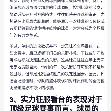
其次，影响比赛节奏的球员同样会被优先考虑。例如，
组织核心球员通过精准的传球调度，控制比赛的节奏，
帮助球队破开对方的防线，往往能获得评选的青睐。尤
其是在比赛局势胶着时，能够通过一次精准的长传球或
者视野独到的短传扭转乾坤的球员，常常会成为全场最
佳的有力竞争者。
不过，单纯的进攻数据并不一定意味着全场最佳。在一
些比赛中，后卫或者守门员的关键扑救、干扰或防守也
可能被视为决定胜负的关键。这类球员往往在场上无声
无息地贡献巨大，他们的每一次关键防守可能不如进球
般显眼，但却是比赛最终胜负的决定性因素。因此，评
选全场最佳时，球队的整体表现和对球员作用的全方位
衡量也是必不可少的标准。
3、实力征服看台的表现对于
顶级足球赛事而言，球员的