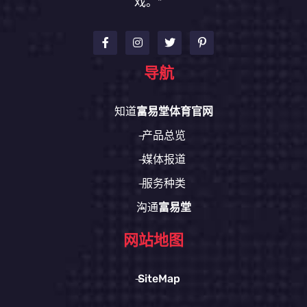
戏。"
导航
知道
富易堂体育官网
产品总览
媒体报道
服务种类
沟通
富易堂
网站地图
SiteMap