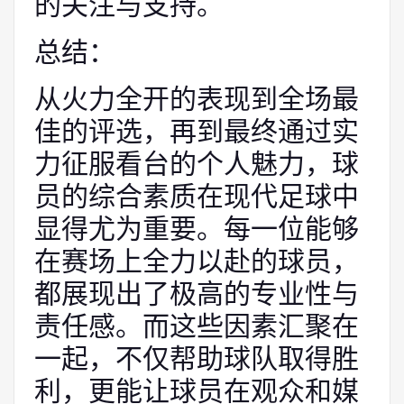
的关注与支持。
总结：
从火力全开的表现到全场最
佳的评选，再到最终通过实
力征服看台的个人魅力，球
员的综合素质在现代足球中
显得尤为重要。每一位能够
在赛场上全力以赴的球员，
都展现出了极高的专业性与
责任感。而这些因素汇聚在
一起，不仅帮助球队取得胜
利，更能让球员在观众和媒