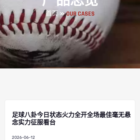
产品总览
首页
OUR CASES
足球八卦今日状态火力全开全场最佳毫无悬
念实力征服看台
2026-06-12