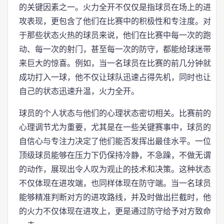
的关键因素之一。火力全开不仅仅是指球员在场上的进
攻表现，更包含了他们在比赛中的积极性和专注度。对
于那些状态火热的球员来说，他们在比赛中每一次的跑
动、每一次的射门，甚至每一次的防守，都能给球迷带
来巨大的惊喜。例如，当一名球员在比赛的前几分钟就
成功打入一球，他不仅让球队迅速占得先机，同时也让
自己的状态迅速升温，火力全开。
球员的个人状态与他们的心理状态密切相关。比赛前的
心理调节尤为重要，尤其是在一些关键赛事中，球员的
自信心与专注力决定了他们能否发挥出最佳水平。一位
顶级球员能够在压力下仍保持冷静，不急躁，不做无谓
的动作，展现出令人叹为观止的技术和决策。这种状态
不仅体现在进攻端，也同样体现在防守端。当一名球员
能够精准判断对方的进攻路线，并及时做出拦截时，他
的火力不仅体现在进攻上，更是通过防守给予对方致命